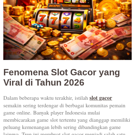
Fenomena Slot Gacor yang
Viral di Tahun 2026
slot gacor
Dalam beberapa waktu terakhir, istilah
semakin sering terdengar di berbagai komunitas pemain
game online. Banyak player Indonesia mulai
membicarakan game slot tertentu yang dianggap memiliki
peluang kemenangan lebih sering dibandingkan game
lainnya. Tren ini membuat slot gacor menjadi salah satu