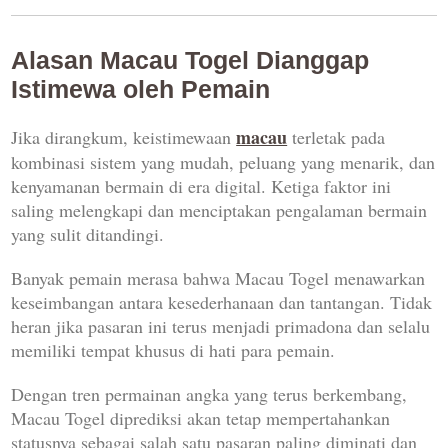
Alasan Macau Togel Dianggap
Istimewa oleh Pemain
macau
Jika dirangkum, keistimewaan
terletak pada
kombinasi sistem yang mudah, peluang yang menarik, dan
kenyamanan bermain di era digital. Ketiga faktor ini
saling melengkapi dan menciptakan pengalaman bermain
yang sulit ditandingi.
Banyak pemain merasa bahwa Macau Togel menawarkan
keseimbangan antara kesederhanaan dan tantangan. Tidak
heran jika pasaran ini terus menjadi primadona dan selalu
memiliki tempat khusus di hati para pemain.
Dengan tren permainan angka yang terus berkembang,
Macau Togel diprediksi akan tetap mempertahankan
statusnya sebagai salah satu pasaran paling diminati dan