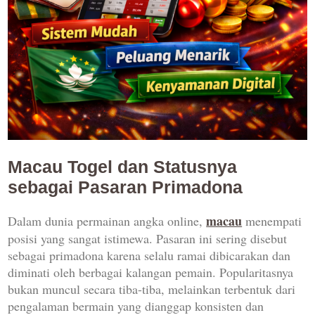
Macau Togel dan Statusnya
sebagai Pasaran Primadona
macau
Dalam dunia permainan angka online,
menempati
posisi yang sangat istimewa. Pasaran ini sering disebut
sebagai primadona karena selalu ramai dibicarakan dan
diminati oleh berbagai kalangan pemain. Popularitasnya
bukan muncul secara tiba-tiba, melainkan terbentuk dari
pengalaman bermain yang dianggap konsisten dan