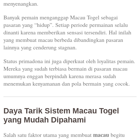
menyenangkan.
Banyak pemain menganggap Macau Togel sebagai
pasaran yang “hidup”. Setiap periode permainan selalu
dinanti karena memberikan sensasi tersendiri. Hal inilah
yang membuat macau berbeda dibandingkan pasaran
lainnya yang cenderung stagnan.
Status primadona ini juga diperkuat oleh loyalitas pemain.
Mereka yang sudah terbiasa bermain di pasaran macau
umumnya enggan berpindah karena merasa sudah
menemukan kenyamanan dan pola bermain yang cocok.
Daya Tarik Sistem Macau Togel
yang Mudah Dipahami
macau
Salah satu faktor utama yang membuat
begitu