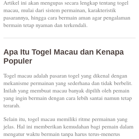
Artikel ini akan mengupas secara lengkap tentang togel
macau, mulai dari sistem permainan, karakteristik
pasarannya, hingga cara bermain aman agar pengalaman
bermain tetap nyaman dan terkendali.
Apa Itu Togel Macau dan Kenapa
Populer
Togel macau adalah pasaran togel yang dikenal dengan
mekanisme permainan yang sederhana dan tidak berbelit.
Inilah yang membuat macau banyak dipilih oleh pemain
yang ingin bermain dengan cara lebih santai namun tetap
terarah.
Selain itu, togel macau memiliki ritme permainan yang
jelas. Hal ini memberikan kemudahan bagi pemain dalam
mengatur waktu bermain tanpa harus terus-menerus