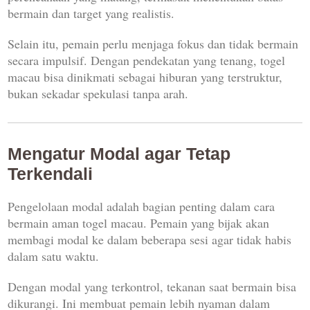
bermain dan target yang realistis.
Selain itu, pemain perlu menjaga fokus dan tidak bermain
secara impulsif. Dengan pendekatan yang tenang, togel
macau bisa dinikmati sebagai hiburan yang terstruktur,
bukan sekadar spekulasi tanpa arah.
Mengatur Modal agar Tetap
Terkendali
Pengelolaan modal adalah bagian penting dalam cara
bermain aman togel macau. Pemain yang bijak akan
membagi modal ke dalam beberapa sesi agar tidak habis
dalam satu waktu.
Dengan modal yang terkontrol, tekanan saat bermain bisa
dikurangi. Ini membuat pemain lebih nyaman dalam