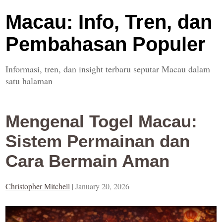
Macau: Info, Tren, dan
Pembahasan Populer
Informasi, tren, dan insight terbaru seputar Macau dalam
satu halaman
Mengenal Togel Macau:
Sistem Permainan dan
Cara Bermain Aman
Christopher Mitchell
|
January 20, 2026