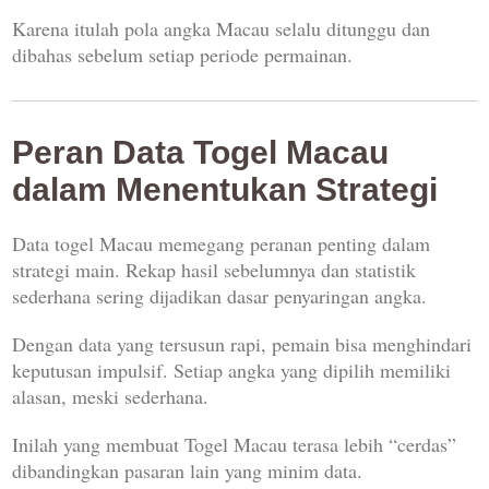
Karena itulah pola angka Macau selalu ditunggu dan
dibahas sebelum setiap periode permainan.
Peran Data Togel Macau
dalam Menentukan Strategi
Data togel Macau memegang peranan penting dalam
strategi main. Rekap hasil sebelumnya dan statistik
sederhana sering dijadikan dasar penyaringan angka.
Dengan data yang tersusun rapi, pemain bisa menghindari
keputusan impulsif. Setiap angka yang dipilih memiliki
alasan, meski sederhana.
Inilah yang membuat Togel Macau terasa lebih “cerdas”
dibandingkan pasaran lain yang minim data.