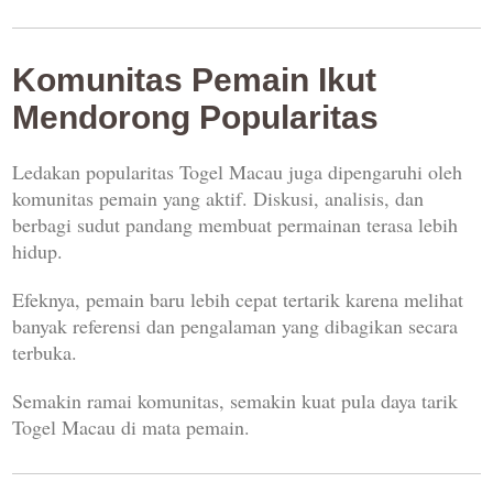
Komunitas Pemain Ikut
Mendorong Popularitas
Ledakan popularitas Togel Macau juga dipengaruhi oleh
komunitas pemain yang aktif. Diskusi, analisis, dan
berbagi sudut pandang membuat permainan terasa lebih
hidup.
Efeknya, pemain baru lebih cepat tertarik karena melihat
banyak referensi dan pengalaman yang dibagikan secara
terbuka.
Semakin ramai komunitas, semakin kuat pula daya tarik
Togel Macau di mata pemain.