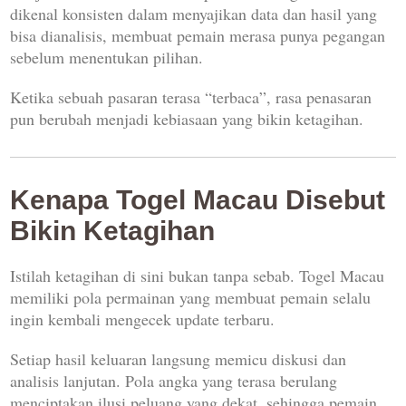
dikenal konsisten dalam menyajikan data dan hasil yang
bisa dianalisis, membuat pemain merasa punya pegangan
sebelum menentukan pilihan.
Ketika sebuah pasaran terasa “terbaca”, rasa penasaran
pun berubah menjadi kebiasaan yang bikin ketagihan.
Kenapa Togel Macau Disebut
Bikin Ketagihan
Istilah ketagihan di sini bukan tanpa sebab. Togel Macau
memiliki pola permainan yang membuat pemain selalu
ingin kembali mengecek update terbaru.
Setiap hasil keluaran langsung memicu diskusi dan
analisis lanjutan. Pola angka yang terasa berulang
menciptakan ilusi peluang yang dekat, sehingga pemain