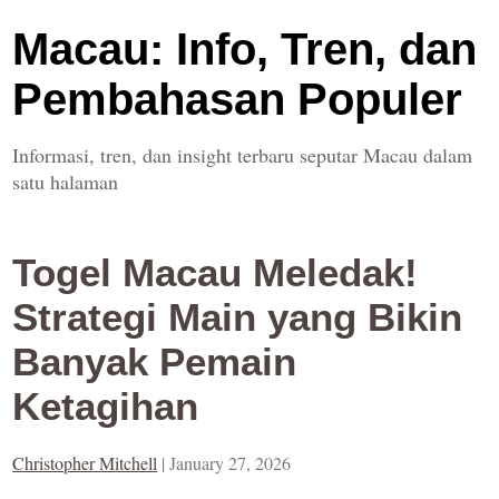
Macau: Info, Tren, dan
Pembahasan Populer
Informasi, tren, dan insight terbaru seputar Macau dalam
satu halaman
Togel Macau Meledak!
Strategi Main yang Bikin
Banyak Pemain
Ketagihan
Christopher Mitchell
|
January 27, 2026