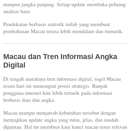
maupun jangka panjang. Setiap update membuka peluang
analisis baru.
Pendekatan berbasis statistik inilah yang membuat
pembahasan Macau terasa lebih mendalam dan menarik.
Macau dan Tren Informasi Angka
Digital
Di tengah maraknya tren informasi digital, togel Macau
resmi hari ini menempati posisi strategis. Banyak
pengguna internet kini lebih tertarik pada informasi
berbasis data dan angka.
Macau mampu menjawab kebutuhan tersebut dengan
menyajikan update angka yang rutin, jelas, dan mudah
dipantau. Hal ini membuat kata kunci macau terus relevan