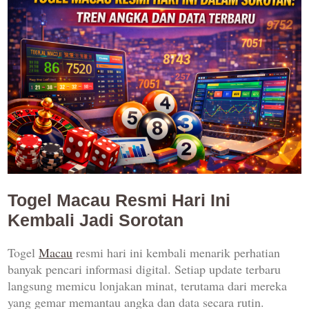
Togel Macau Resmi Hari Ini
Kembali Jadi Sorotan
Togel
Macau
resmi hari ini kembali menarik perhatian
banyak pencari informasi digital. Setiap update terbaru
langsung memicu lonjakan minat, terutama dari mereka
yang gemar memantau angka dan data secara rutin.