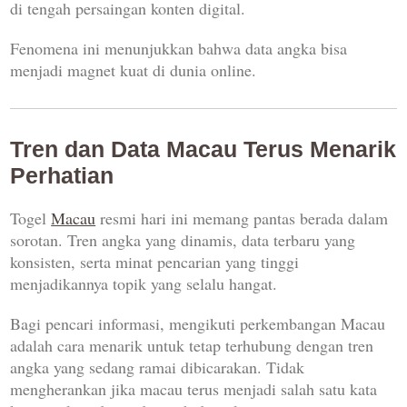
di tengah persaingan konten digital.
Fenomena ini menunjukkan bahwa data angka bisa
menjadi magnet kuat di dunia online.
Tren dan Data Macau Terus Menarik
Perhatian
Togel
Macau
resmi hari ini memang pantas berada dalam
sorotan. Tren angka yang dinamis, data terbaru yang
konsisten, serta minat pencarian yang tinggi
menjadikannya topik yang selalu hangat.
Bagi pencari informasi, mengikuti perkembangan Macau
adalah cara menarik untuk tetap terhubung dengan tren
angka yang sedang ramai dibicarakan. Tidak
mengherankan jika macau terus menjadi salah satu kata